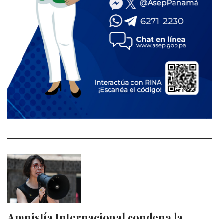
Amnistía Internacional condena la