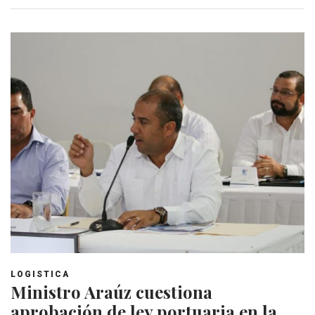
LOGISTICA
Ministro Araúz cuestiona
aprobación de ley portuaria en la