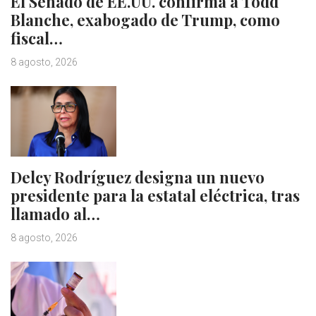
El Senado de EE.UU. confirma a Todd
Blanche, exabogado de Trump, como
fiscal…
8 agosto, 2026
Delcy Rodríguez designa un nuevo
presidente para la estatal eléctrica, tras
llamado al…
8 agosto, 2026