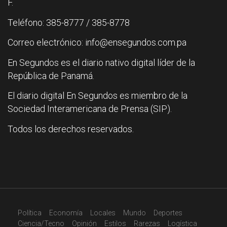
F.
Teléfono: 385-8777 / 385-8778
Correo electrónico: info@ensegundos.com.pa
En Segundos es el diario nativo digital líder de la
República de Panamá.
El diario digital En Segundos es miembro de la
Sociedad Interamericana de Prensa (SIP).
Todos los derechos reservados.
Política
Economía
Locales
Mundo
Deportes
Ciencia/Tecno
Opinión
Estilos
Rarezas
Logística