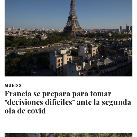
MUNDO
Francia se prepara para tomar
"decisiones difíciles" ante la segunda
ola de covid