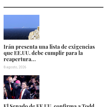
Irán presenta una lista de exigencias
que EE.UU. debe cumplir para la
reapertura…
8 agosto, 2026
El Senado de EE.UU. confirma a Todd