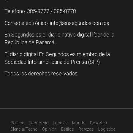
Teléfono: 385-8777 / 385-8778
Correo electrónico: info@ensegundos.com.pa
En Segundos es el diario nativo digital líder de la
República de Panamá.
El diario digital En Segundos es miembro de la
Sociedad Interamericana de Prensa (SIP).
Todos los derechos reservados.
Política
Economía
Locales
Mundo
Deportes
Ciencia/Tecno
Opinión
Estilos
Rarezas
Logística