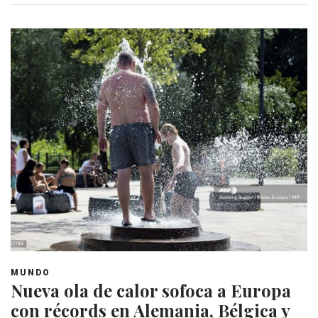
MUNDO
Nueva ola de calor sofoca a Europa
con récords en Alemania, Bélgica y