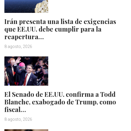
Irán presenta una lista de exigencias
que EE.UU. debe cumplir para la
reapertura…
8 agosto, 2026
El Senado de EE.UU. confirma a Todd
Blanche, exabogado de Trump, como
fiscal…
8 agosto, 2026