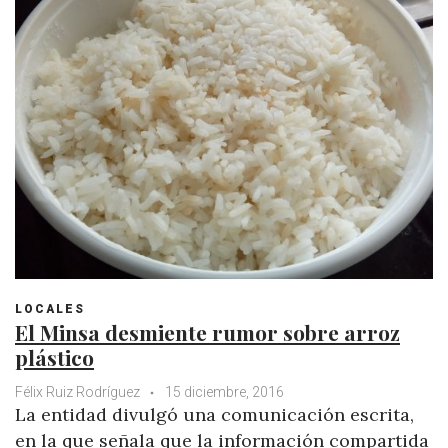
LOCALES
El Minsa desmiente rumor sobre arroz
plástico
Félix Ruiz Rodríguez
15 diciembre, 2016
La entidad divulgó una comunicación escrita,
en la que señala que la información compartida