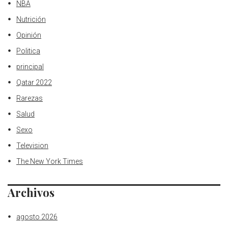
NBA
Nutrición
Opinión
Politica
principal
Qatar 2022
Rarezas
Salud
Sexo
Television
The New York Times
Archivos
agosto 2026