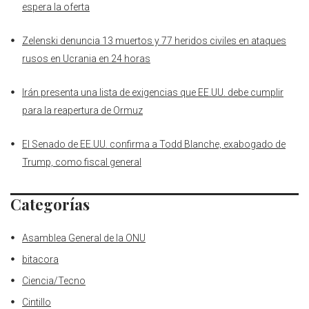
espera la oferta
Zelenski denuncia 13 muertos y 77 heridos civiles en ataques
rusos en Ucrania en 24 horas
Irán presenta una lista de exigencias que EE.UU. debe cumplir
para la reapertura de Ormuz
El Senado de EE.UU. confirma a Todd Blanche, exabogado de
Trump, como fiscal general
Categorías
Asamblea General de la ONU
bitacora
Ciencia/Tecno
Cintillo