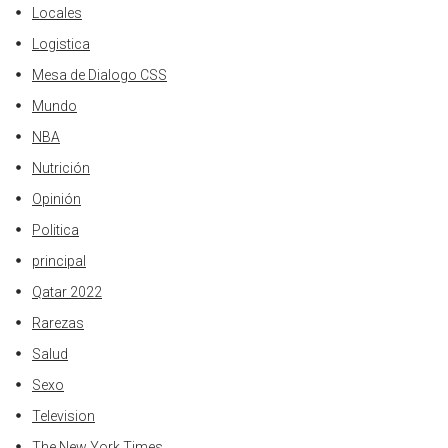
Locales
Logistica
Mesa de Dialogo CSS
Mundo
NBA
Nutrición
Opinión
Politica
principal
Qatar 2022
Rarezas
Salud
Sexo
Television
The New York Times