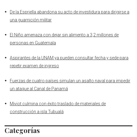
De la Espriella abandona su acto de investidura para dirigirse a
una guarnición militar
El Niño amenaza con dejar sin alimento a 3,2 millones de
personas en Guatemala
Aspirantes de la UNAM ya pueden consultar fecha y sede para
repetir examen de ingreso
Fuerzas de cuatro países simulan un asalto naval para impedir
un ataque al Canal de Panamá
Miviot culmina con éxito traslado de materiales de
construcción a isla Tubualá
Categorías