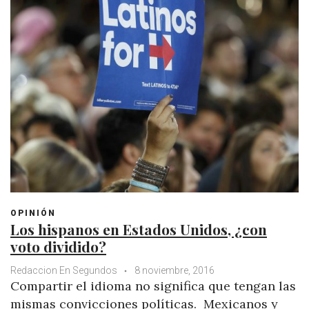
OPINIÓN
Los hispanos en Estados Unidos, ¿con
voto dividido?
Redaccion En Segundos
8 noviembre, 2016
Compartir el idioma no significa que tengan las
mismas convicciones políticas. Mexicanos y