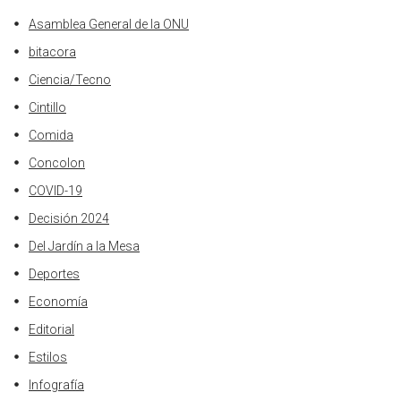
Asamblea General de la ONU
bitacora
Ciencia/Tecno
Cintillo
Comida
Concolon
COVID-19
Decisión 2024
Del Jardín a la Mesa
Deportes
Economía
Editorial
Estilos
Infografía