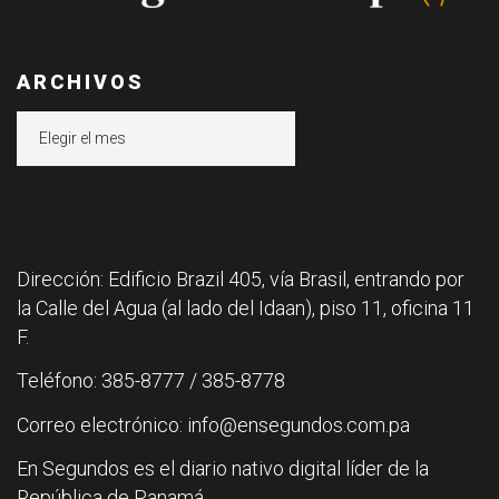
ARCHIVOS
Archivos
Dirección: Edificio Brazil 405, vía Brasil, entrando por
la Calle del Agua (al lado del Idaan), piso 11, oficina 11
F.
Teléfono: 385-8777 / 385-8778
Correo electrónico: info@ensegundos.com.pa
En Segundos es el diario nativo digital líder de la
República de Panamá.