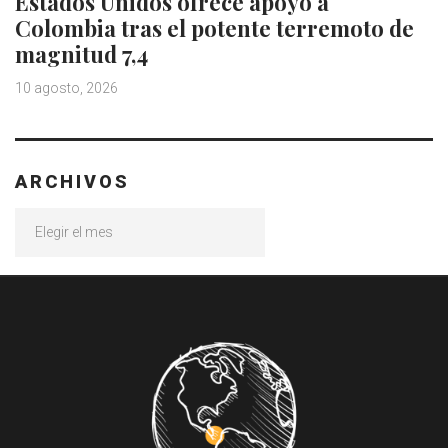
Estados Unidos ofrece apoyo a
Colombia tras el potente terremoto de
magnitud 7,4
10 agosto, 2026
ARCHIVOS
Archivos