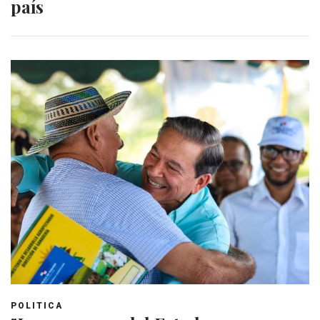
país
POLITICA