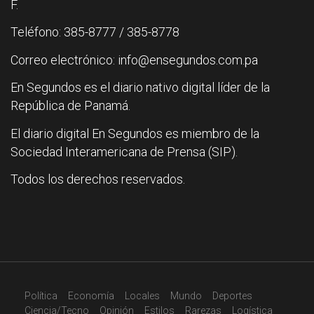
F.
Teléfono: 385-8777 / 385-8778
Correo electrónico: info@ensegundos.com.pa
En Segundos es el diario nativo digital líder de la
República de Panamá.
El diario digital En Segundos es miembro de la
Sociedad Interamericana de Prensa (SIP).
Todos los derechos reservados.
Política
Economía
Locales
Mundo
Deportes
Ciencia/Tecno
Opinión
Estilos
Rarezas
Logística