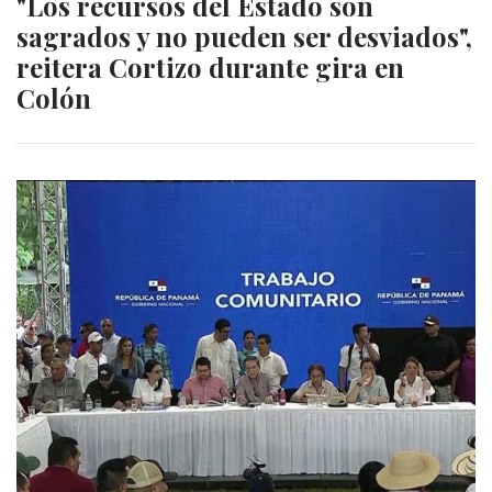
"Los recursos del Estado son
sagrados y no pueden ser desviados",
reitera Cortizo durante gira en
Colón