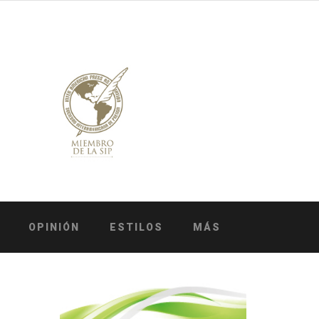
OPINIÓN
ESTILOS
MÁS