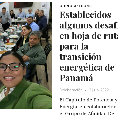
CIENCIA/TECNO
Establecidos
algunos desaf
en hoja de rut
para la
transición
energética de
Panamá
Colaboración
3 julio, 2022
El Capítulo de Potencia y
Energía, en colaboración
el Grupo de Afinidad De