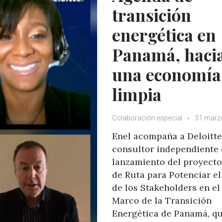
transición
energética en
Panamá, haci
una economía
limpia
Colaboración especial
31 marz
Enel acompaña a Deloitte
consultor independiente 
lanzamiento del proyecto
de Ruta para Potenciar el
de los Stakeholders en el
Marco de la Transición
Energética de Panamá, q