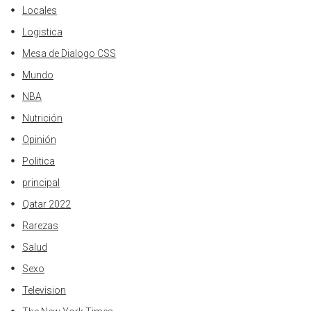
Locales
Logistica
Mesa de Dialogo CSS
Mundo
NBA
Nutrición
Opinión
Politica
principal
Qatar 2022
Rarezas
Salud
Sexo
Television