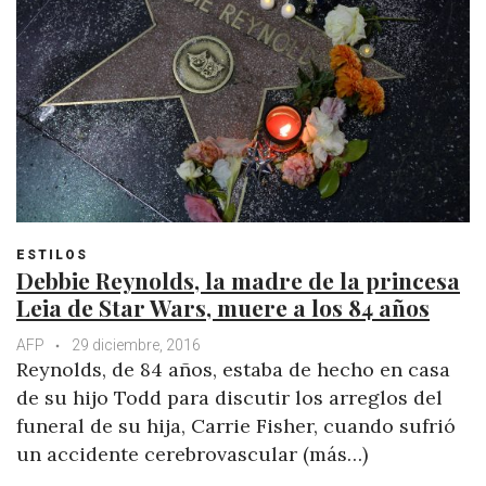
ESTILOS
Debbie Reynolds, la madre de la princesa
Leia de Star Wars, muere a los 84 años
AFP
29 diciembre, 2016
Reynolds, de 84 años, estaba de hecho en casa
de su hijo Todd para discutir los arreglos del
funeral de su hija, Carrie Fisher, cuando sufrió
un accidente cerebrovascular (más…)