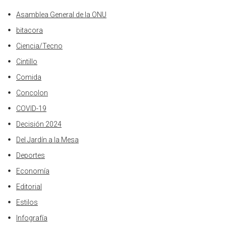
Asamblea General de la ONU
bitacora
Ciencia/Tecno
Cintillo
Comida
Concolon
COVID-19
Decisión 2024
Del Jardín a la Mesa
Deportes
Economía
Editorial
Estilos
Infografía