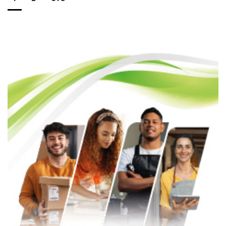
de
entradas