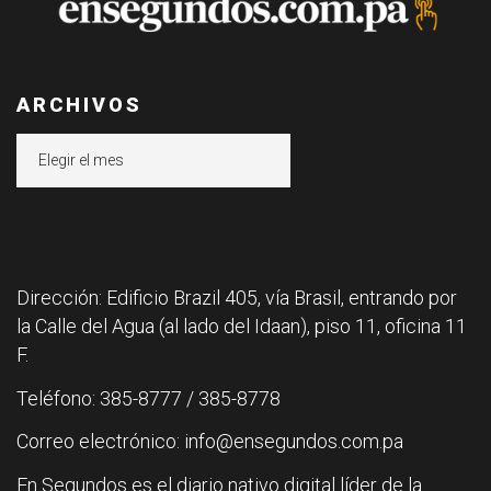
ARCHIVOS
Archivos
Dirección: Edificio Brazil 405, vía Brasil, entrando por
la Calle del Agua (al lado del Idaan), piso 11, oficina 11
F.
Teléfono: 385-8777 / 385-8778
Correo electrónico: info@ensegundos.com.pa
En Segundos es el diario nativo digital líder de la