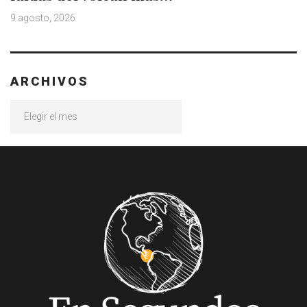
9 agosto, 2026
ARCHIVOS
Archivos