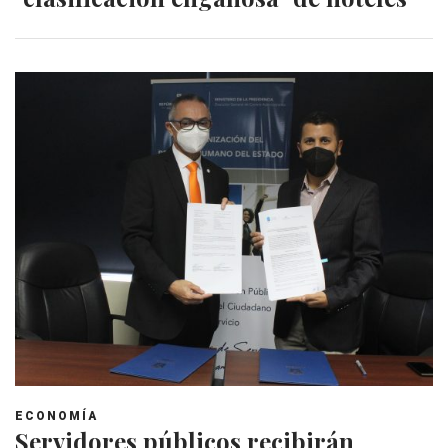
ECONOMÍA
Servidores públicos recibirán