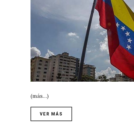
(más…)
VER MÁS