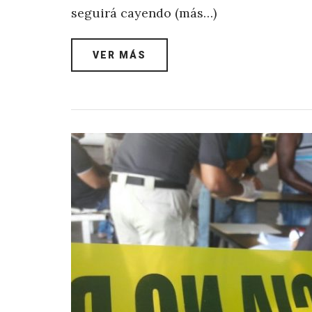
seguirá cayendo (más…)
VER MÁS