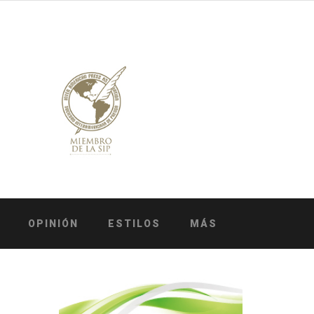
OPINIÓN
ESTILOS
MÁS