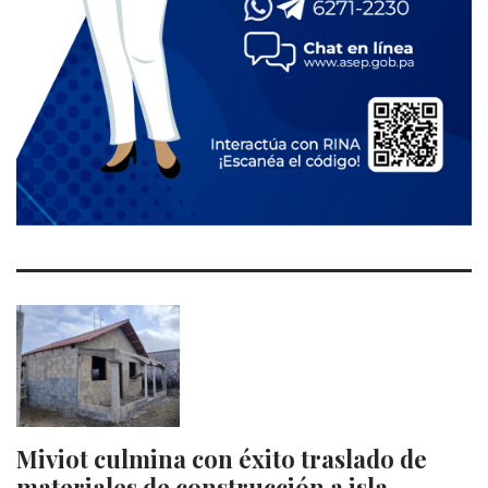
Miviot culmina con éxito traslado de
materiales de construcción a isla