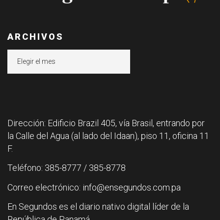
ARCHIVOS
Archivos
Dirección: Edificio Brazil 405, vía Brasil, entrando por
la Calle del Agua (al lado del Idaan), piso 11, oficina 11
F.
Teléfono: 385-8777 / 385-8778
Correo electrónico: info@ensegundos.com.pa
En Segundos es el diario nativo digital líder de la
República de Panamá.